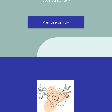
pour sa santé ?
Prendre un rdv