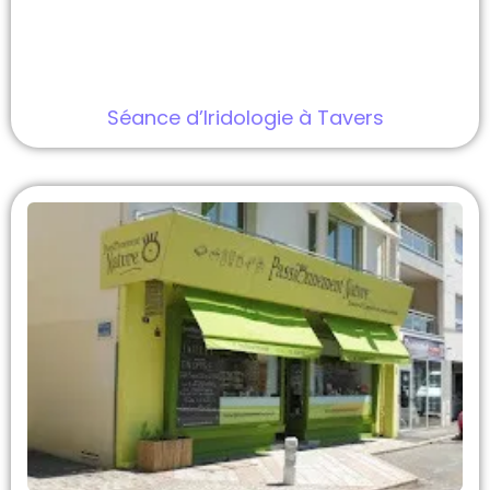
Séance d’Iridologie à Tavers