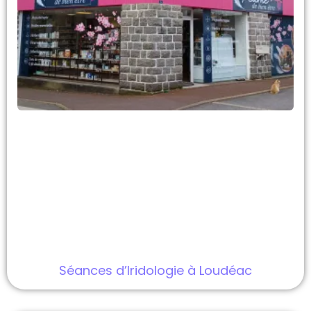
Séances d’Iridologie à Loudéac