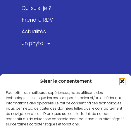
Qui suis-je ?
Prendre RDV
Actualités
Uniphyto
Uniphyto – Produits En Ligne
Gérer le consentement
Pour offrir les meilleures expériences, nous utilisons des
technologies telles que les cookies pour stocker et/ou accéder aux
Vos besoins
informations des appareils. Le fait de consentir à ces technologies
nous permettra de traiter des données telles que le comportement
Produits
de navigation ou les ID uniques sur ce site. Le fait de ne pas
consentir ou de retirer son consentement peut avoir un effet négatif
Panier
sur certaines caractéristiques et fonctions.